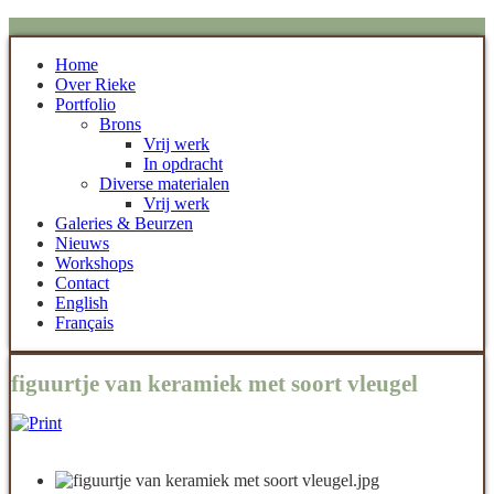
Home
Over Rieke
Portfolio
Brons
Vrij werk
In opdracht
Diverse materialen
Vrij werk
Galeries & Beurzen
Nieuws
Workshops
Contact
English
Français
figuurtje van keramiek met soort vleugel