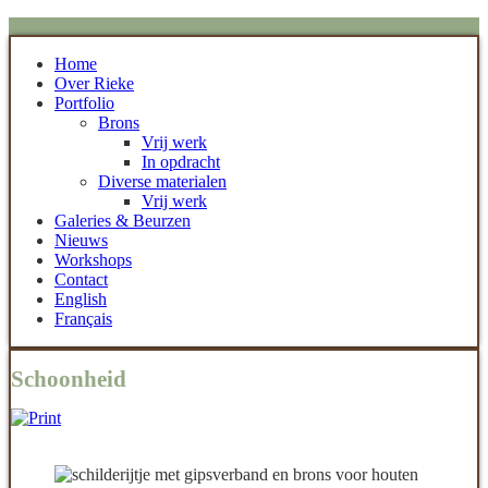
Home
Over Rieke
Portfolio
Brons
Vrij werk
In opdracht
Diverse materialen
Vrij werk
Galeries & Beurzen
Nieuws
Workshops
Contact
English
Français
Schoonheid