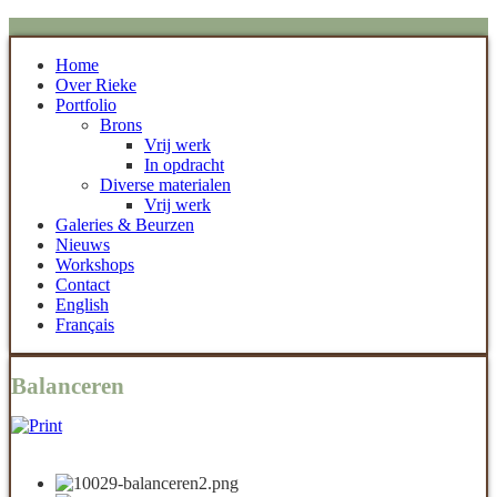
Home
Over Rieke
Portfolio
Brons
Vrij werk
In opdracht
Diverse materialen
Vrij werk
Galeries & Beurzen
Nieuws
Workshops
Contact
English
Français
Balanceren