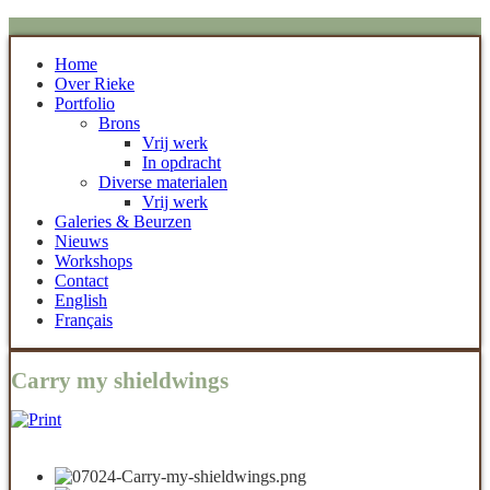
Home
Over Rieke
Portfolio
Brons
Vrij werk
In opdracht
Diverse materialen
Vrij werk
Galeries & Beurzen
Nieuws
Workshops
Contact
English
Français
Carry my shieldwings