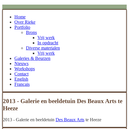
Home
Over Rieke
Portfolio
Brons
Vrij werk
In opdracht
Diverse materialen
Vrij werk
Galeries & Beurzen
Nieuws
Workshops
Contact
English
Français
2013 - Galerie en beeldetuin Des Beaux Arts te
Heeze
2013 - Galerie en beeldetuin
Des Beaux Arts
te Heeze